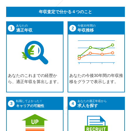
年収査定で分かる４つのこと
あなたの
今後30年間の
1
2
適正年収
年収推移
あなたのこれまでの経歴か
あなたの今後30年間の年収推
ら、適正年収を算出します。
移をグラフで表示します。
転職してよかった！
あなたの適正年収から
3
4
求人を探す
キャリアの可能性