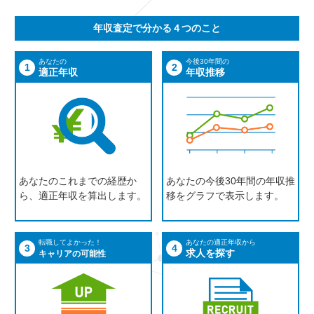
年収査定で分かる４つのこと
あなたの
今後30年間の
1
2
適正年収
年収推移
あなたのこれまでの経歴か
あなたの今後30年間の年収推
ら、適正年収を算出します。
移をグラフで表示します。
転職してよかった！
あなたの適正年収から
3
4
求人を探す
キャリアの可能性